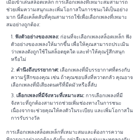
เมื่อเข้าเล่นสล็อตเหล็ก การเลือกเพลงที่เหมาะสมสามารถ
ช่วยเพิ่มความสนุกและเพิ่มโอกาสในการชนะได้เป็นอย่าง
มาก นี่คือเคล็ดลับที่คุณสามารถใช้เพื่อเลือกเพลงที่เหมาะ
สมอย่างถูกต้อง:
ฟังตัวอย่างของเพลง:
ก่อนที่จะเลือกเพลงสล็อตเหล็ก ฟัง
ตัวอย่างของเพลงให้มากขึ้น เพื่อให้คุณสามารถประเมิน
ว่าเพลงดังถูกใช้ในสล็อตยุคใด และทำให้คุณรู้สึกสนุก
หรือไม่
คำนึงถึงบรรยากาศ:
เลือกเพลงที่มีบรรยากาศที่ตรงกับ
ความรู้สึกของคุณ เช่น ถ้าคุณชอบสิ่งที่หวาดกลัว คุณอาจ
เลือกเพลงที่มีเสียงดนตรีที่มืดมัวหรือลี้ลับ
เลือกเพลงที่มีจังหวะที่เหมาะสม:
การเลือกเพลงที่มี
จังหวะที่ถูกต้องสามารถช่วยเพิ่มช่องทางในการชนะ
เนื่องจากจะช่วยคุณให้คงตัวในระเบียบ และเพิ่มโอกาสใน
การรับรางวัล
การเลือกเพลงสล็อตเหล็กที่เหมาะสมและต้องการความ
พิจารณาอย่างถูกต้อง ดังนั้น อย่าลืมลองเล่นและทดลองกับ