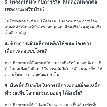
3. เพลงที่เหมาะกับการชนะในสล็อตเหล็กคือ
เพลงชนะหรือป่วย?
ไม่มีเพลงเฉพาะที่ช่วยให้คุณชนะในสล็อตเหล็ก การเลือก
เพลงที่ทำให้คุณรู้สึกมีความสนุกและมีพลังจิตใจสูงสุดนั้นจึง
เป็นสิ่งสำคัญ
4. ต้องการเล่นสล็อตเหล็กให้ชนะบ่อยควร
เลือกเพลงแบบไหน?
ควรเลือกเพลงที่เนื้อเพลงมีความกระตือรือร้นและมีจังหวะที่
ทำให้คุณฟังแล้วมีสมาธิในการเล่น ไม่ควรเลือกเพลงที่ทำให้
ความต้องการทางเพศเยอะเกินไป
5. มีเคล็ดลับอะไรในการเลือกเพลงสล็อตเหล็ก
ที่ช่วยเพิ่มโอกาสชนะบ่อยๆ ได้อีกมั้ย?
ควรเลือกเพลงที่ทำให้คุณมีความสนุกและตื่นเต้น เพื่อเพิ่ม