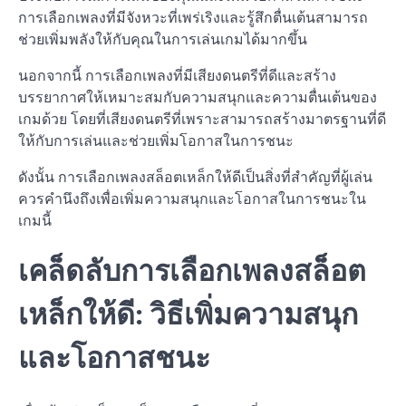
การเลือกเพลงที่มีจังหวะที่เพร่เริงและรู้สึกตื่นเต้นสามารถ
ช่วยเพิ่มพลังให้กับคุณในการเล่นเกมได้มากขึ้น
นอกจากนี้ การเลือกเพลงที่มีเสียงดนตรีที่ดีและสร้าง
บรรยากาศให้เหมาะสมกับความสนุกและความตื่นเต้นของ
เกมด้วย โดยที่เสียงดนตรีที่เพราะสามารถสร้างมาตรฐานที่ดี
ให้กับการเล่นและช่วยเพิ่มโอกาสในการชนะ
ดังนั้น การเลือกเพลงสล็อตเหล็กให้ดีเป็นสิ่งที่สำคัญที่ผู้เล่น
ควรคำนึงถึงเพื่อเพิ่มความสนุกและโอกาสในการชนะใน
เกมนี้
เคล็ดลับการเลือกเพลงสล็อต
เหล็กให้ดี: วิธีเพิ่มความสนุก
และโอกาสชนะ