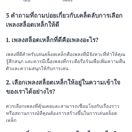
5 คำถามที่ถามบ่อยเกี่ยวกับเคล็ดลับการเลือก
เพลงสล็อตเหล็กให้ดี
1. เพลงสล็อตเหล็กที่ดีคือเพลงอะไร?
เพลงที่ดีสำหรับเล่นสล็อตเหล็กคือเพลงที่มีจังหวะที่ทำให้คุณ
รู้สึกสนุก และควรมีเนื้อเพลงที่กระตือรือร้นเพื่อเพิ่มความตื่น
ตัวและความสนุกให้กับการเล่น
2. เลือกเพลงสล็อตเหล็กให้อยู่ในความเข้าใจ
ของเราได้อย่างไร?
ควรเลือกเพลงที่คุ้นเคยและสามารถเชื่อมโยงกับเรื่องราว
หรือสถานการณ์ที่คุณต้องการสร้างขึ้นในการเล่นสล็อต
เหล็ก