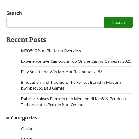
Search
Search
Recent Posts
MPO500 Slot Platform Overview
Experience Live Cambodia Top Online Casino Games in 2025
Play Smart and Win More at Rajabonanza88
Innovation and Tradition: The Perfect Blend in Modern
bwinbet365 Ball Games
Rahasia Sukses Bermain dan Menang di Kiss918: Panduan
Terbaru untuk Pemain Slot Online
Categories
Casino