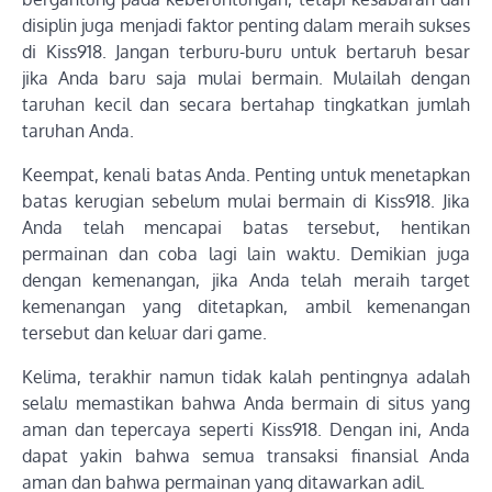
disiplin juga menjadi faktor penting dalam meraih sukses
di Kiss918. Jangan terburu-buru untuk bertaruh besar
jika Anda baru saja mulai bermain. Mulailah dengan
taruhan kecil dan secara bertahap tingkatkan jumlah
taruhan Anda.
Keempat, kenali batas Anda. Penting untuk menetapkan
batas kerugian sebelum mulai bermain di Kiss918. Jika
Anda telah mencapai batas tersebut, hentikan
permainan dan coba lagi lain waktu. Demikian juga
dengan kemenangan, jika Anda telah meraih target
kemenangan yang ditetapkan, ambil kemenangan
tersebut dan keluar dari game.
Kelima, terakhir namun tidak kalah pentingnya adalah
selalu memastikan bahwa Anda bermain di situs yang
aman dan tepercaya seperti Kiss918. Dengan ini, Anda
dapat yakin bahwa semua transaksi finansial Anda
aman dan bahwa permainan yang ditawarkan adil.