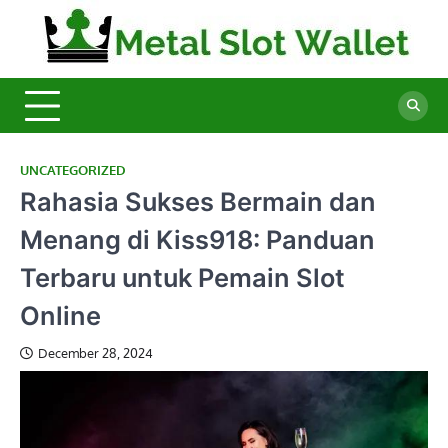
Skip
to
Me
Trus
content
Slot
Sl
Walle
Wa
UNCATEGORIZED
Rahasia Sukses Bermain dan
Menang di Kiss918: Panduan
Terbaru untuk Pemain Slot
Online
December 28, 2024